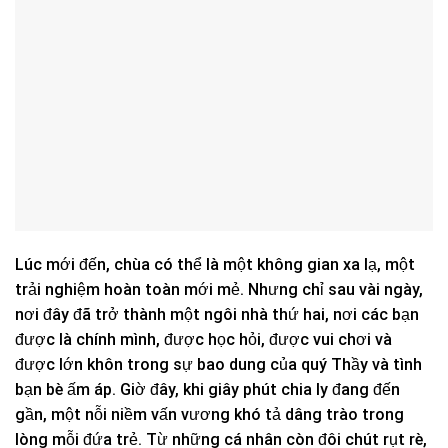
Lúc mới đến, chùa có thể là một không gian xa lạ, một
trải nghiệm hoàn toàn mới mẻ. Nhưng chỉ sau vài ngày,
nơi đây đã trở thành một ngôi nhà thứ hai, nơi các bạn
được là chính mình, được học hỏi, được vui chơi và
được lớn khôn trong sự bao dung của quý Thầy và tình
bạn bè ấm áp. Giờ đây, khi giây phút chia ly đang đến
gần, một nỗi niềm vấn vương khó tả dâng trào trong
lòng mỗi đứa trẻ. Từ những cá nhân còn đôi chút rụt rè,