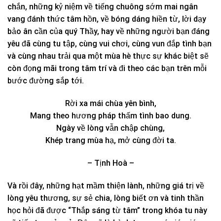
chắn, những kỷ niệm về tiếng chuông sớm mai ngân
vang đánh thức tâm hồn, về bóng dáng hiền từ, lời dạy
bảo ân cần của quý Thầy, hay về những người bạn đáng
yêu đã cùng tu tập, cùng vui chơi, cùng vun đắp tình bạn
và cùng nhau trải qua một mùa hè thực sự khác biệt sẽ
còn đọng mãi trong tâm trí và đi theo các bạn trên mỗi
bước đường sắp tới.
Rời xa mái chùa yên bình,
Mang theo hương pháp thấm tình bao dung.
Ngày về lòng vẫn chập chùng,
Khép trang mùa hạ, mở cùng đời ta.
– Tịnh Hoà –
Và rồi đây, những hạt mầm thiện lành, những giá trị về
lòng yêu thương, sự sẻ chia, lòng biết ơn và tinh thần
học hỏi đã được “Thắp sáng từ tâm” trong khóa tu này