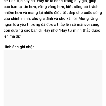
sẽ tiếp tục nảy nở. Đây sẽ là hành trang quý giá, giúp
các bạn tự tin hơn, vững vàng hơn, biết sống có trách
nhiệm hơn và mang lại nhiều điều tốt đẹp cho cuộc sống
của chính mình, cho gia đình và cho xã hội. Mong rằng
ngọn lửa yêu thương đã được thắp lên sẽ mãi soi sáng
con đường các bạn đi. Hãy nhớ “Hãy tự mình thắp đuốc
lên mà đi.”
Hình ảnh ghi nhận :