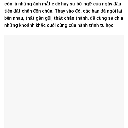
còn là những ánh mắt e dè hay sự bỡ ngỡ của ngày đầu
tiên đặt chân đến chùa. Thay vào đó, các bạn đã ngồi lại
bên nhau, thật gần gũi, thật chân thành, để cùng sẻ chia
những khoảnh khắc cuối cùng của hành trình tu học.