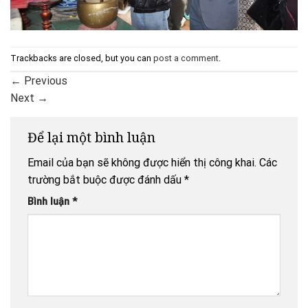
Trackbacks are closed, but you can
post a comment
.
←
Previous
Next
→
Để lại một bình luận
Email của bạn sẽ không được hiển thị công khai.
Các
trường bắt buộc được đánh dấu
*
Bình luận
*