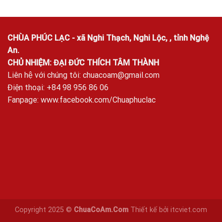
CHÙA PHÚC LẠC - xã Nghi Thạch, Nghi Lộc, , tỉnh Nghệ
An.
CHỦ NHIỆM: ĐẠI ĐỨC THÍCH TÂM THÀNH
Liên hệ với chúng tôi:
chuacoam@gmail.com
Điện thoại: +84 98 956 86 06
Fanpage:
www.facebook.com/Chuaphuclac
Copyright 2025 ©
ChuaCoAm.Com
Thiết kế bởi
itcviet.com