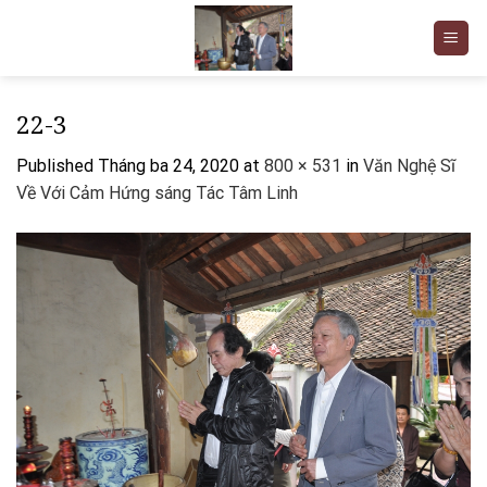
Skip
to
content
22-3
Published
Tháng ba 24, 2020
at
800 × 531
in
Văn Nghệ Sĩ
Về Với Cảm Hứng sáng Tác Tâm Linh