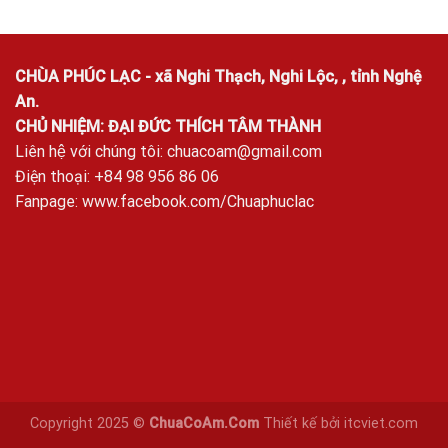
CHÙA PHÚC LẠC - xã Nghi Thạch, Nghi Lộc, , tỉnh Nghệ
An.
CHỦ NHIỆM: ĐẠI ĐỨC THÍCH TÂM THÀNH
Liên hệ với chúng tôi:
chuacoam@gmail.com
Điện thoại: +84 98 956 86 06
Fanpage:
www.facebook.com/Chuaphuclac
Copyright 2025 ©
ChuaCoAm.Com
Thiết kế bởi
itcviet.com