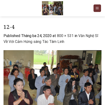
Skip
to
content
12-4
Published
Tháng ba 24, 2020
at
800 × 531
in
Văn Nghệ Sĩ
Về Với Cảm Hứng sáng Tác Tâm Linh