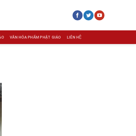
ÁO
VĂN HÓA PHẨM PHẬT GIÁO
LIÊN HỆ