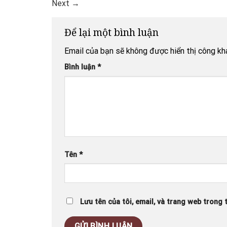
Next
→
Để lại một bình luận
Email của bạn sẽ không được hiển thị công kha
Bình luận
*
Tên
*
Lưu tên của tôi, email, và trang web trong t