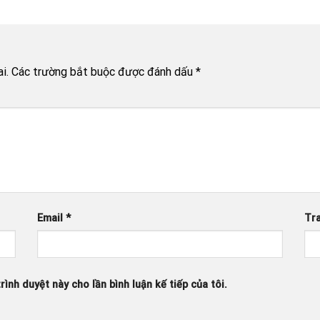
i.
Các trường bắt buộc được đánh dấu
*
Email
*
Tr
rình duyệt này cho lần bình luận kế tiếp của tôi.