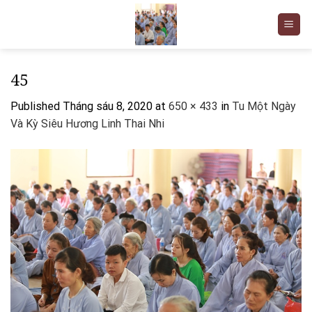
Skip
to
content
45
Published
Tháng sáu 8, 2020
at
650 × 433
in
Tu Một Ngày
Và Kỳ Siêu Hương Linh Thai Nhi