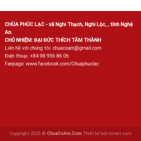
CHÙA PHÚC LẠC - xã Nghi Thạch, Nghi Lộc, , tỉnh Nghệ
An.
CHỦ NHIỆM: ĐẠI ĐỨC THÍCH TÂM THÀNH
Liên hệ với chúng tôi:
chuacoam@gmail.com
Điện thoại: +84 98 956 86 06
Fanpage:
www.facebook.com/Chuaphuclac
Copyright 2025 ©
ChuaCoAm.Com
Thiết kế bởi
itcviet.com