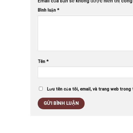
Email của bạn sẽ không được hiển thị công 
Bình luận
*
Tên
*
Lưu tên của tôi, email, và trang web trong t