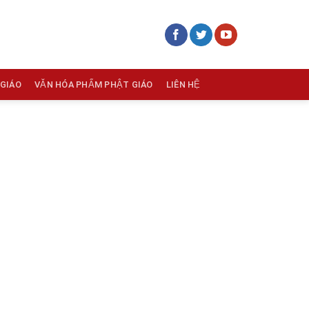
 GIÁO
VĂN HÓA PHẨM PHẬT GIÁO
LIÊN HỆ