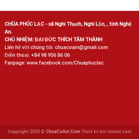
CHÙA PHÚC LẠC - xã Nghi Thạch, Nghi Lộc, , tỉnh Nghệ
An.
CHỦ NHIỆM: ĐẠI ĐỨC THÍCH TÂM THÀNH
Liên hệ với chúng tôi:
chuacoam@gmail.com
Điện thoại: +84 98 956 86 06
Fanpage:
www.facebook.com/Chuaphuclac
Copyright 2025 ©
ChuaCoAm.Com
Thiết kế bởi
itcviet.com