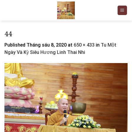
Skip
to
content
44
Published
Tháng sáu 8, 2020
at
650 × 433
in
Tu Một
Ngày Và Kỳ Siêu Hương Linh Thai Nhi