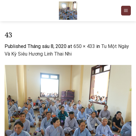
Skip
to
content
43
Published
Tháng sáu 8, 2020
at
650 × 433
in
Tu Một Ngày
Và Kỳ Siêu Hương Linh Thai Nhi