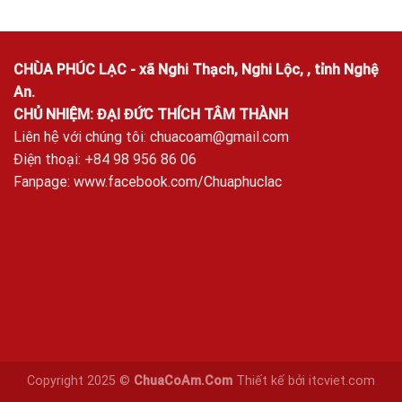
CHÙA PHÚC LẠC - xã Nghi Thạch, Nghi Lộc, , tỉnh Nghệ
An.
CHỦ NHIỆM: ĐẠI ĐỨC THÍCH TÂM THÀNH
Liên hệ với chúng tôi:
chuacoam@gmail.com
Điện thoại: +84 98 956 86 06
Fanpage:
www.facebook.com/Chuaphuclac
Copyright 2025 ©
ChuaCoAm.Com
Thiết kế bởi
itcviet.com