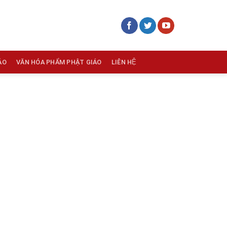
ÁO
VĂN HÓA PHẨM PHẬT GIÁO
LIÊN HỆ