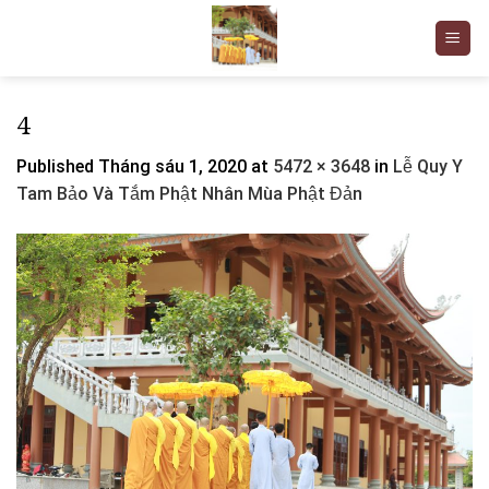
Skip
to
content
4
Published
Tháng sáu 1, 2020
at
5472 × 3648
in
Lễ Quy Y
Tam Bảo Và Tắm Phật Nhân Mùa Phật Đản