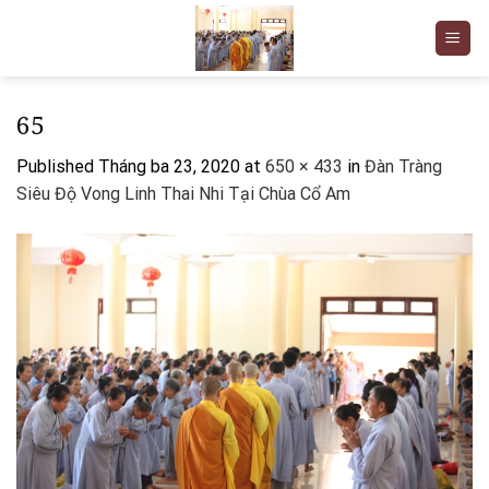
Skip
to
content
65
Published
Tháng ba 23, 2020
at
650 × 433
in
Đàn Tràng
Siêu Độ Vong Linh Thai Nhi Tại Chùa Cổ Am