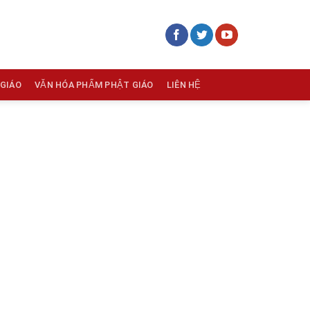
 GIÁO
VĂN HÓA PHẨM PHẬT GIÁO
LIÊN HỆ