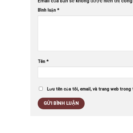
Email của bạn sẽ không được hiển thị công 
Bình luận
*
Tên
*
Lưu tên của tôi, email, và trang web trong t