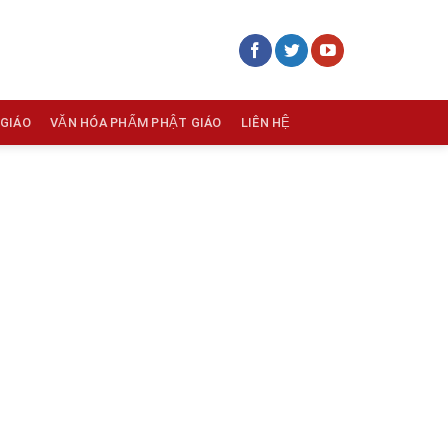
 GIÁO
VĂN HÓA PHẨM PHẬT GIÁO
LIÊN HỆ