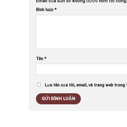
Email của bạn sẽ không được hiển thị công 
Bình luận
*
Tên
*
Lưu tên của tôi, email, và trang web trong t