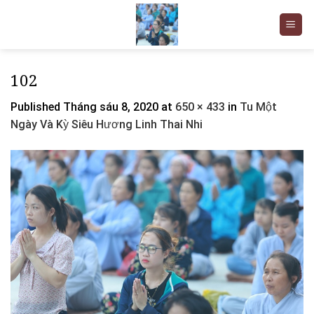
Skip
to
content
102
Published
Tháng sáu 8, 2020
at
650 × 433
in
Tu Một
Ngày Và Kỳ Siêu Hương Linh Thai Nhi