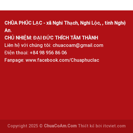
CHÙA PHÚC LẠC - xã Nghi Thạch, Nghi Lộc, , tỉnh Nghệ
An.
CHỦ NHIỆM: ĐẠI ĐỨC THÍCH TÂM THÀNH
Liên hệ với chúng tôi:
chuacoam@gmail.com
Điện thoại: +84 98 956 86 06
Fanpage:
www.facebook.com/Chuaphuclac
Copyright 2025 ©
ChuaCoAm.Com
Thiết kế bởi
itcviet.com