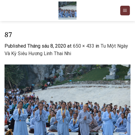
Skip
to
content
87
Published
Tháng sáu 8, 2020
at
650 × 433
in
Tu Một Ngày
Và Kỳ Siêu Hương Linh Thai Nhi