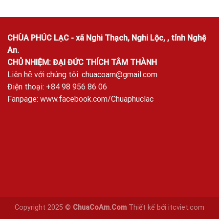
CHÙA PHÚC LẠC - xã Nghi Thạch, Nghi Lộc, , tỉnh Nghệ
An.
CHỦ NHIỆM: ĐẠI ĐỨC THÍCH TÂM THÀNH
Liên hệ với chúng tôi:
chuacoam@gmail.com
Điện thoại: +84 98 956 86 06
Fanpage:
www.facebook.com/Chuaphuclac
Copyright 2025 ©
ChuaCoAm.Com
Thiết kế bởi
itcviet.com