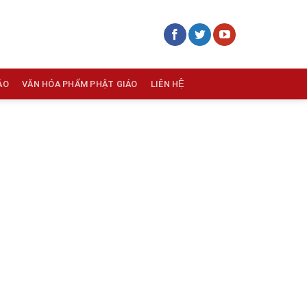
ÁO
VĂN HÓA PHẨM PHẬT GIÁO
LIÊN HỆ