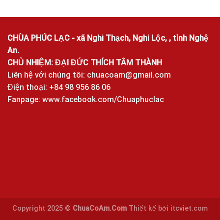
CHÙA PHÚC LẠC - xã Nghi Thạch, Nghi Lộc, , tỉnh Nghệ
An.
CHỦ NHIỆM: ĐẠI ĐỨC THÍCH TÂM THÀNH
Liên hệ với chúng tôi:
chuacoam@gmail.com
Điện thoại: +84 98 956 86 06
Fanpage:
www.facebook.com/Chuaphuclac
Copyright 2025 ©
ChuaCoAm.Com
Thiết kế bởi
itcviet.com