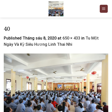
Skip
to
content
40
Published
Tháng sáu 8, 2020
at
650 × 433
in
Tu Một
Ngày Và Kỳ Siêu Hương Linh Thai Nhi