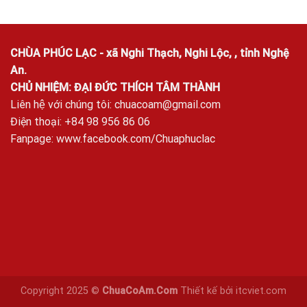
CHÙA PHÚC LẠC - xã Nghi Thạch, Nghi Lộc, , tỉnh Nghệ
An.
CHỦ NHIỆM: ĐẠI ĐỨC THÍCH TÂM THÀNH
Liên hệ với chúng tôi:
chuacoam@gmail.com
Điện thoại: +84 98 956 86 06
Fanpage:
www.facebook.com/Chuaphuclac
Copyright 2025 ©
ChuaCoAm.Com
Thiết kế bởi
itcviet.com