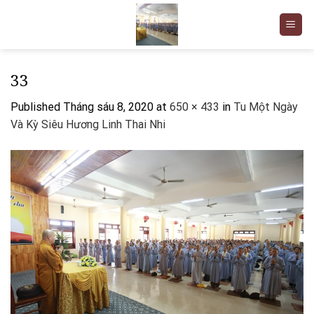
Skip
to
content
33
Published
Tháng sáu 8, 2020
at
650 × 433
in
Tu Một Ngày
Và Kỳ Siêu Hương Linh Thai Nhi