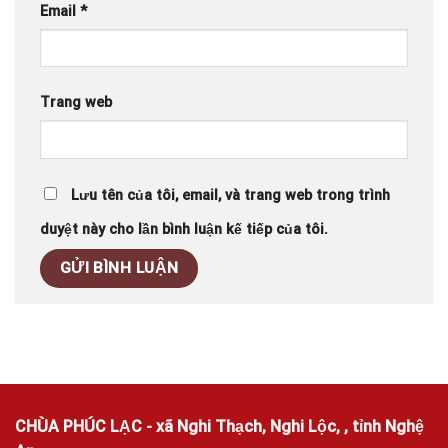
Email
*
Trang web
Lưu tên của tôi, email, và trang web trong trình
duyệt này cho lần bình luận kế tiếp của tôi.
CHÙA PHÚC LẠC - xã Nghi Thạch, Nghi Lộc, , tỉnh Nghệ