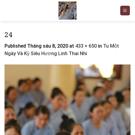
Skip
to
content
24
Published
Tháng sáu 8, 2020
at
433 × 650
in
Tu Một
Ngày Và Kỳ Siêu Hương Linh Thai Nhi