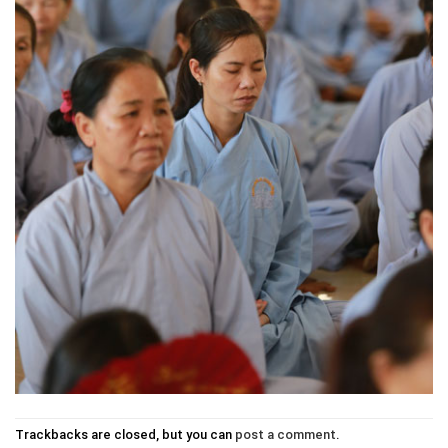
Trackbacks are closed, but you can
post a comment
.