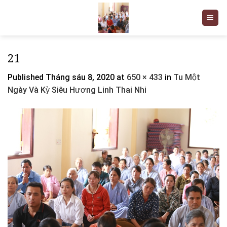
Skip
to
content
21
Published
Tháng sáu 8, 2020
at
650 × 433
in
Tu Một
Ngày Và Kỳ Siêu Hương Linh Thai Nhi