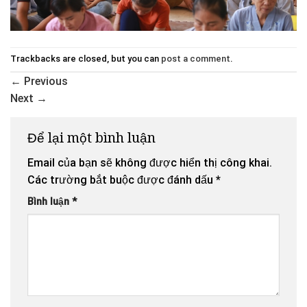
Trackbacks are closed, but you can
post a comment
.
←
Previous
Next
→
Để lại một bình luận
Email của bạn sẽ không được hiển thị công khai.
Các trường bắt buộc được đánh dấu
*
Bình luận
*