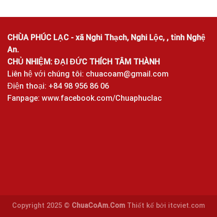
CHÙA PHÚC LẠC - xã Nghi Thạch, Nghi Lộc, , tỉnh Nghệ
An.
CHỦ NHIỆM: ĐẠI ĐỨC THÍCH TÂM THÀNH
Liên hệ với chúng tôi:
chuacoam@gmail.com
Điện thoại: +84 98 956 86 06
Fanpage:
www.facebook.com/Chuaphuclac
Copyright 2025 ©
ChuaCoAm.Com
Thiết kế bởi
itcviet.com