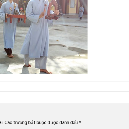
i.
Các trường bắt buộc được đánh dấu
*