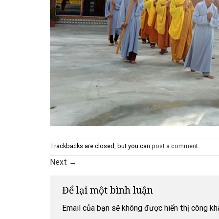
Trackbacks are closed, but you can
post a comment
.
Next
→
Để lại một bình luận
Email của bạn sẽ không được hiển thị công kha