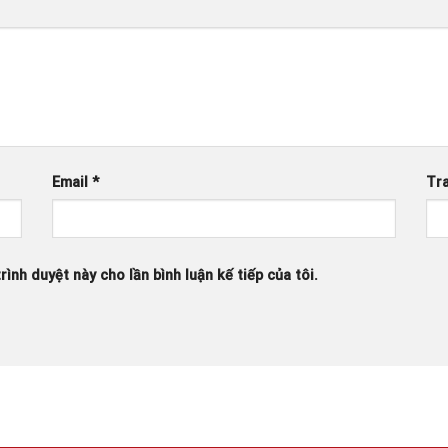
Email
*
Tr
rình duyệt này cho lần bình luận kế tiếp của tôi.