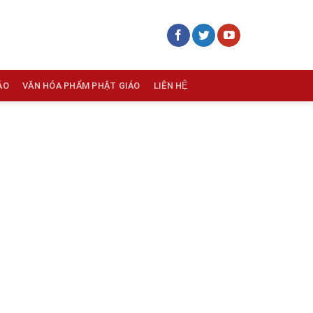
ÁO
VĂN HÓA PHẨM PHẬT GIÁO
LIÊN HỆ