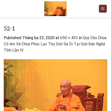
Skip
to
content
52-1
Published
Tháng ba 23, 2020
at
650 × 433
in
Quý Chú Chùa
Cổ Am Và Chùa Phúc Lạc Thọ Giới Sa Di Tại Giới Đàn Nghệ
Tĩnh Lần IV