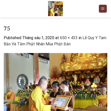
Skip
to
content
75
Published
Tháng sáu 1, 2020
at
650 × 433
in
Lễ Quy Y Tam
Bảo Và Tắm Phật Nhân Mùa Phật Đản