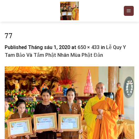
Skip
to
content
77
Published
Tháng sáu 1, 2020
at
650 × 433
in
Lễ Quy Y
Tam Bảo Và Tắm Phật Nhân Mùa Phật Đản