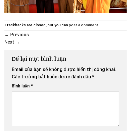
Trackbacks are closed, but you can
post a comment
.
←
Previous
Next
→
Để lại một bình luận
Email của bạn sẽ không được hiển thị công khai.
Các trường bắt buộc được đánh dấu
*
Bình luận
*