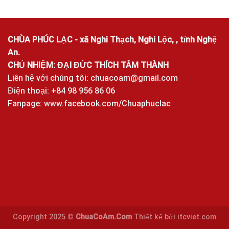
CHÙA PHÚC LẠC - xã Nghi Thạch, Nghi Lộc, , tỉnh Nghệ
An.
CHỦ NHIỆM: ĐẠI ĐỨC THÍCH TÂM THÀNH
Liên hệ với chúng tôi:
chuacoam@gmail.com
Điện thoại: +84 98 956 86 06
Fanpage:
www.facebook.com/Chuaphuclac
Copyright 2025 ©
ChuaCoAm.Com
Thiết kế bởi
itcviet.com