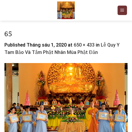
Skip
to
content
65
Published
Tháng sáu 1, 2020
at
650 × 433
in
Lễ Quy Y
Tam Bảo Và Tắm Phật Nhân Mùa Phật Đản