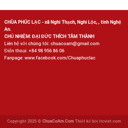
CHÙA PHÚC LẠC - xã Nghi Thạch, Nghi Lộc, , tỉnh Nghệ
An.
CHỦ NHIỆM: ĐẠI ĐỨC THÍCH TÂM THÀNH
Liên hệ với chúng tôi:
chuacoam@gmail.com
Điện thoại: +84 98 956 86 06
Fanpage:
www.facebook.com/Chuaphuclac
Copyright 2025 ©
ChuaCoAm.Com
Thiết kế bởi
itcviet.com