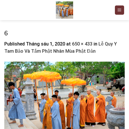
Skip
to
content
6
Published
Tháng sáu 1, 2020
at
650 × 433
in
Lễ Quy Y
Tam Bảo Và Tắm Phật Nhân Mùa Phật Đản