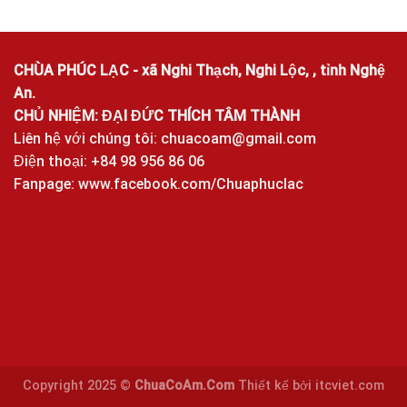
CHÙA PHÚC LẠC - xã Nghi Thạch, Nghi Lộc, , tỉnh Nghệ
An.
CHỦ NHIỆM: ĐẠI ĐỨC THÍCH TÂM THÀNH
Liên hệ với chúng tôi:
chuacoam@gmail.com
Điện thoại: +84 98 956 86 06
Fanpage:
www.facebook.com/Chuaphuclac
Copyright 2025 ©
ChuaCoAm.Com
Thiết kế bởi
itcviet.com