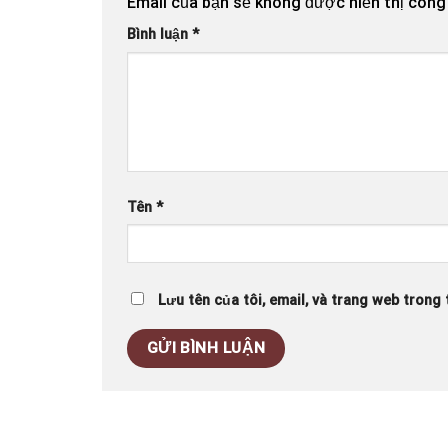
Email của bạn sẽ không được hiển thị công 
Bình luận
*
Tên
*
Lưu tên của tôi, email, và trang web trong t