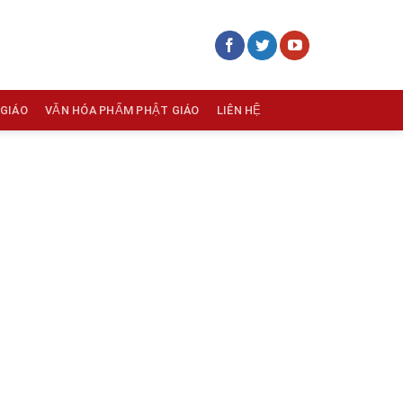
 GIÁO
VĂN HÓA PHẨM PHẬT GIÁO
LIÊN HỆ