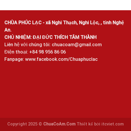
CHÙA PHÚC LẠC - xã Nghi Thạch, Nghi Lộc, , tỉnh Nghệ
An.
CHỦ NHIỆM: ĐẠI ĐỨC THÍCH TÂM THÀNH
Liên hệ với chúng tôi:
chuacoam@gmail.com
Điện thoại: +84 98 956 86 06
Fanpage:
www.facebook.com/Chuaphuclac
Copyright 2025 ©
ChuaCoAm.Com
Thiết kế bởi
itcviet.com