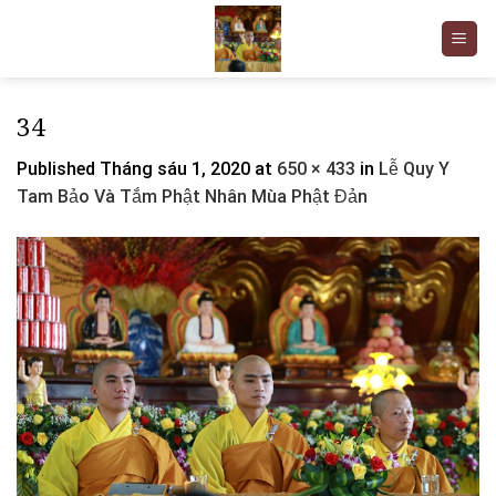
Skip
to
content
34
Published
Tháng sáu 1, 2020
at
650 × 433
in
Lễ Quy Y
Tam Bảo Và Tắm Phật Nhân Mùa Phật Đản