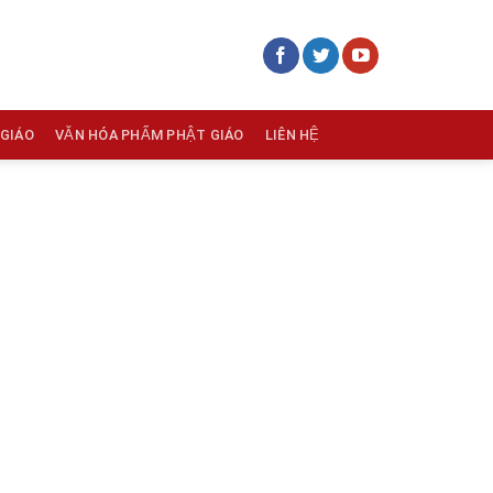
 GIÁO
VĂN HÓA PHẨM PHẬT GIÁO
LIÊN HỆ