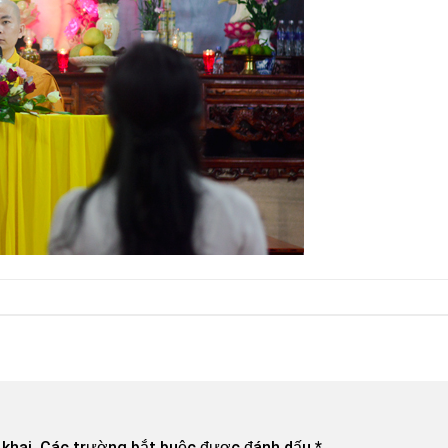
khai.
Các trường bắt buộc được đánh dấu
*