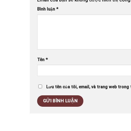
Bình luận
*
Tên
*
Lưu tên của tôi, email, và trang web trong t