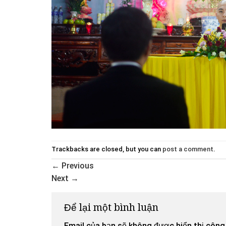
Trackbacks are closed, but you can
post a comment
.
←
Previous
Next
→
Để lại một bình luận
Email của bạn sẽ không được hiển thị công 