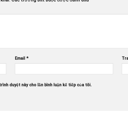
Email
*
Tr
rình duyệt này cho lần bình luận kế tiếp của tôi.