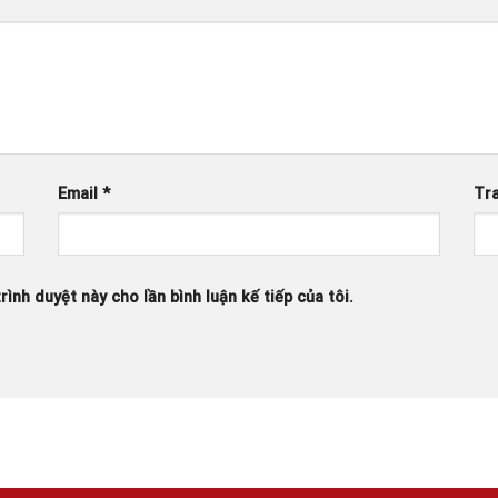
Email
*
Tr
rình duyệt này cho lần bình luận kế tiếp của tôi.