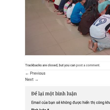
Trackbacks are closed, but you can
post a comment
.
←
Previous
Next
→
Để lại một bình luận
Email của bạn sẽ không được hiển thị công kha