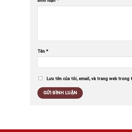
Bình luận
*
Tên
*
Lưu tên của tôi, email, và trang web trong t