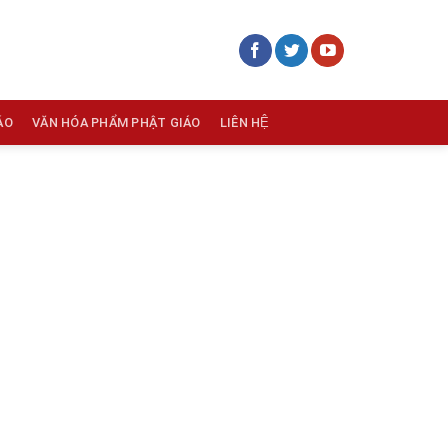
ÁO
VĂN HÓA PHẨM PHẬT GIÁO
LIÊN HỆ