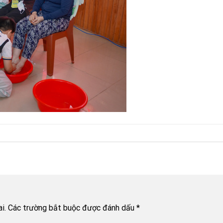
i.
Các trường bắt buộc được đánh dấu
*