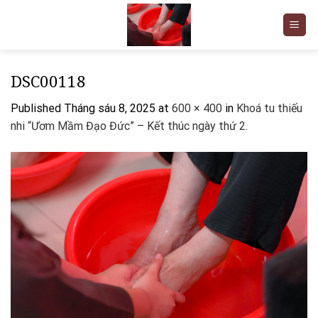
Skip
to
content
DSC00118
Published
Tháng sáu 8, 2025
at
600 × 400
in
Khoá tu thiếu
nhi “Ươm Mầm Đạo Đức” – Kết thúc ngày thứ 2.