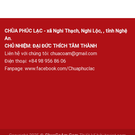
CHÙA PHÚC LẠC - xã Nghi Thạch, Nghi Lộc, , tỉnh Nghệ
An.
CHỦ NHIỆM: ĐẠI ĐỨC THÍCH TÂM THÀNH
Liên hệ với chúng tôi:
chuacoam@gmail.com
Điện thoại: +84 98 956 86 06
Fanpage:
www.facebook.com/Chuaphuclac