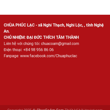
CHÙA PHÚC LẠC - xã Nghi Thạch, Nghi Lộc, , tỉnh Nghệ
An.
CHỦ NHIỆM: ĐẠI ĐỨC THÍCH TÂM THÀNH
Liên hệ với chúng tôi:
chuacoam@gmail.com
Điện thoại: +84 98 956 86 06
Fanpage:
www.facebook.com/Chuaphuclac