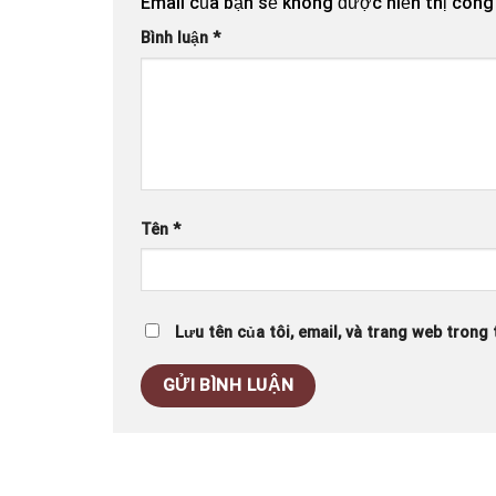
Email của bạn sẽ không được hiển thị công 
Bình luận
*
Tên
*
Lưu tên của tôi, email, và trang web trong t