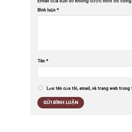
Email của bạn sẽ không được hiển thị công 
Bình luận
*
Tên
*
Lưu tên của tôi, email, và trang web trong t