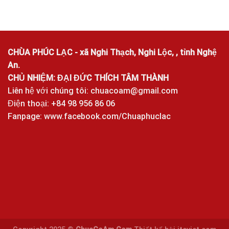
CHÙA PHÚC LẠC - xã Nghi Thạch, Nghi Lộc, , tỉnh Nghệ
An.
CHỦ NHIỆM: ĐẠI ĐỨC THÍCH TÂM THÀNH
Liên hệ với chúng tôi:
chuacoam@gmail.com
Điện thoại: +84 98 956 86 06
Fanpage:
www.facebook.com/Chuaphuclac