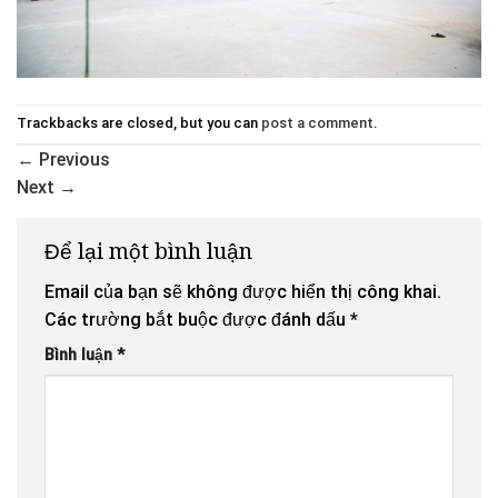
Trackbacks are closed, but you can
post a comment
.
←
Previous
Next
→
Để lại một bình luận
Email của bạn sẽ không được hiển thị công khai.
Các trường bắt buộc được đánh dấu
*
Bình luận
*