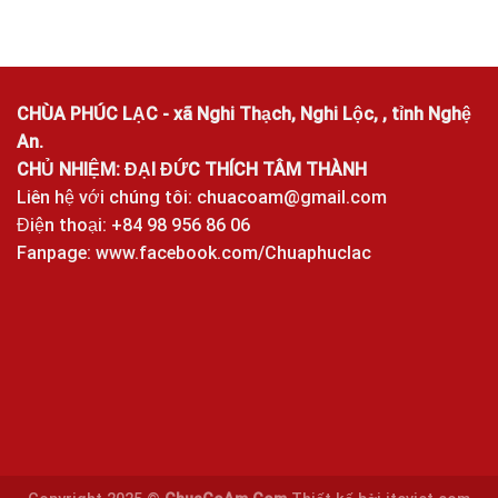
CHÙA PHÚC LẠC - xã Nghi Thạch, Nghi Lộc, , tỉnh Nghệ
An.
CHỦ NHIỆM: ĐẠI ĐỨC THÍCH TÂM THÀNH
Liên hệ với chúng tôi:
chuacoam@gmail.com
Điện thoại: +84 98 956 86 06
Fanpage:
www.facebook.com/Chuaphuclac