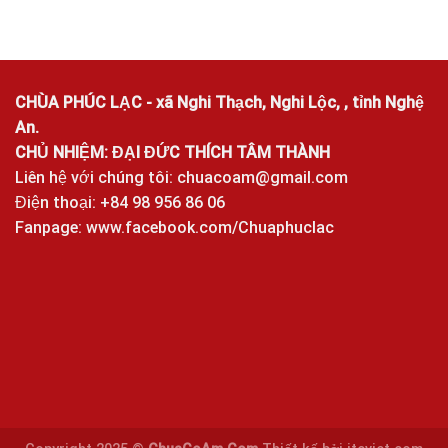
CHÙA PHÚC LẠC - xã Nghi Thạch, Nghi Lộc, , tỉnh Nghệ
An.
CHỦ NHIỆM: ĐẠI ĐỨC THÍCH TÂM THÀNH
Liên hệ với chúng tôi:
chuacoam@gmail.com
Điện thoại: +84 98 956 86 06
Fanpage:
www.facebook.com/Chuaphuclac