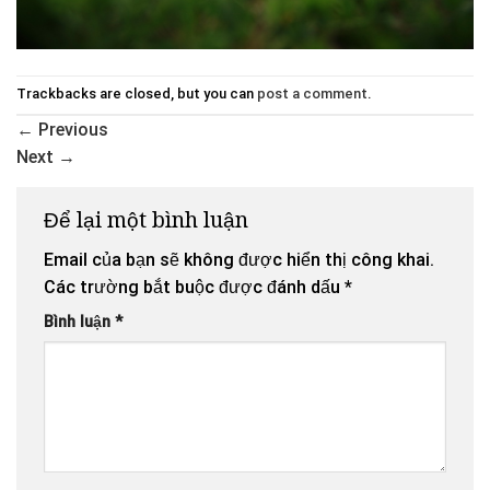
Trackbacks are closed, but you can
post a comment
.
←
Previous
Next
→
Để lại một bình luận
Email của bạn sẽ không được hiển thị công khai.
Các trường bắt buộc được đánh dấu
*
Bình luận
*