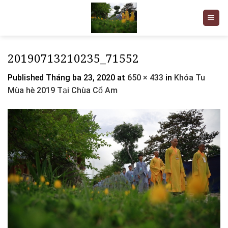
Skip
to
content
20190713210235_71552
Published
Tháng ba 23, 2020
at
650 × 433
in
Khóa Tu
Mùa hè 2019 Tại Chùa Cổ Am