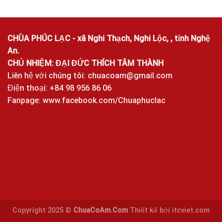
CHÙA PHÚC LẠC - xã Nghi Thạch, Nghi Lộc, , tỉnh Nghệ
An.
CHỦ NHIỆM: ĐẠI ĐỨC THÍCH TÂM THÀNH
Liên hệ với chúng tôi:
chuacoam@gmail.com
Điện thoại: +84 98 956 86 06
Fanpage:
www.facebook.com/Chuaphuclac
Copyright 2025 ©
ChuaCoAm.Com
Thiết kế bởi
itcviet.com