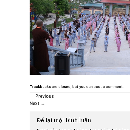
Trackbacks are closed, but you can
post a comment
.
←
Previous
Next
→
Để lại một bình luận