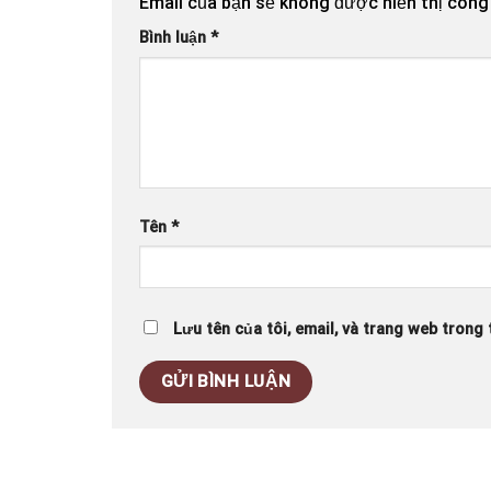
Email của bạn sẽ không được hiển thị công 
Bình luận
*
Tên
*
Lưu tên của tôi, email, và trang web trong t