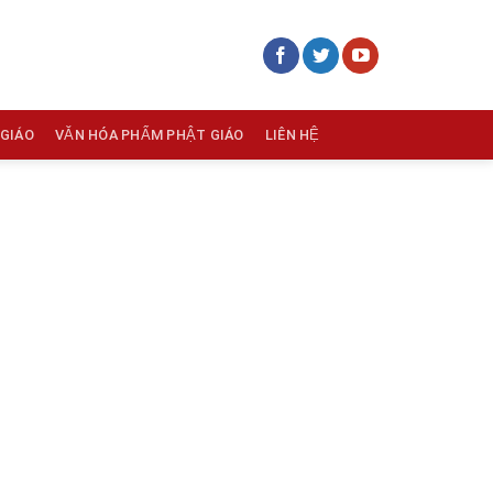
 GIÁO
VĂN HÓA PHẨM PHẬT GIÁO
LIÊN HỆ