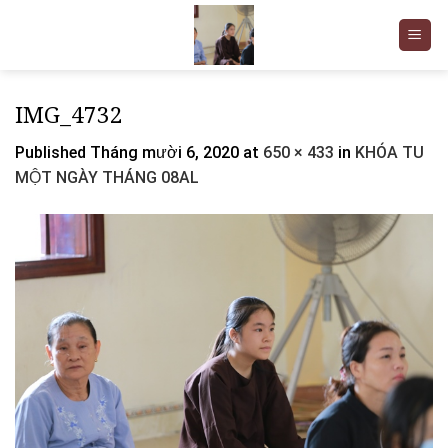
Skip
to
content
IMG_4732
Published
Tháng mười 6, 2020
at
650 × 433
in
KHÓA TU
MỘT NGÀY THÁNG 08AL