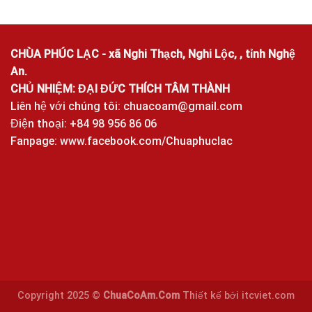
CHÙA PHÚC LẠC - xã Nghi Thạch, Nghi Lộc, , tỉnh Nghệ
An.
CHỦ NHIỆM: ĐẠI ĐỨC THÍCH TÂM THÀNH
Liên hệ với chúng tôi:
chuacoam@gmail.com
Điện thoại: +84 98 956 86 06
Fanpage:
www.facebook.com/Chuaphuclac
Copyright 2025 ©
ChuaCoAm.Com
Thiết kế bởi
itcviet.com