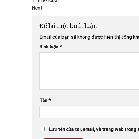
←
Previous
Next
→
Để lại một bình luận
Email của bạn sẽ không được hiển thị công kha
Bình luận
*
Tên
*
Lưu tên của tôi, email, và trang web trong t