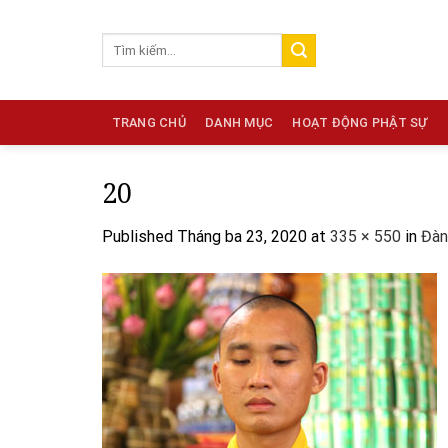
Skip
to
content
TRANG CHỦ
DANH MỤC
HOẠT ĐỘNG PHẬT SỰ
20
Published
Tháng ba 23, 2020
at
335 × 550
in
Đàn