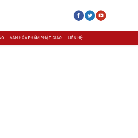
ÁO
VĂN HÓA PHẨM PHẬT GIÁO
LIÊN HỆ