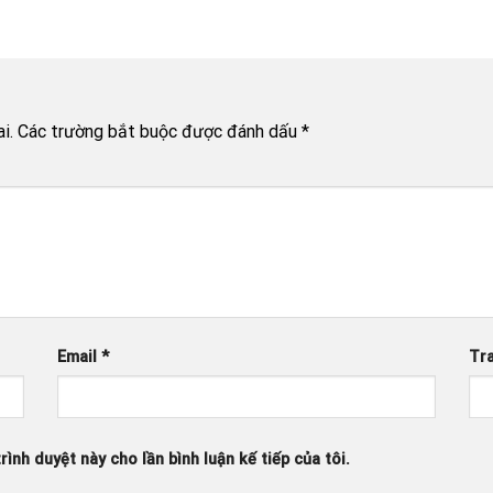
i.
Các trường bắt buộc được đánh dấu
*
Email
*
Tr
rình duyệt này cho lần bình luận kế tiếp của tôi.