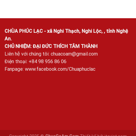
CHÙA PHÚC LẠC - xã Nghi Thạch, Nghi Lộc, , tỉnh Nghệ
An.
CHỦ NHIỆM: ĐẠI ĐỨC THÍCH TÂM THÀNH
Liên hệ với chúng tôi:
chuacoam@gmail.com
Điện thoại: +84 98 956 86 06
Fanpage:
www.facebook.com/Chuaphuclac