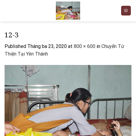
Skip
to
content
12-3
Published
Tháng ba 23, 2020
at
800 × 600
in
Chuyến Từ
Thiện Tại Yên Thành