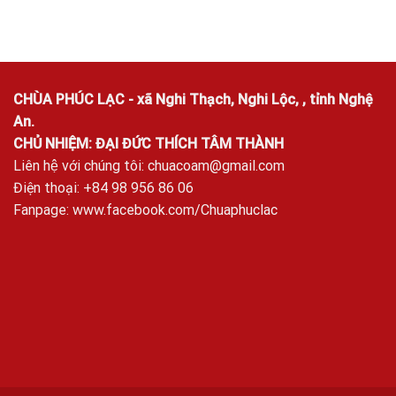
CHÙA PHÚC LẠC - xã Nghi Thạch, Nghi Lộc, , tỉnh Nghệ
An.
CHỦ NHIỆM: ĐẠI ĐỨC THÍCH TÂM THÀNH
Liên hệ với chúng tôi:
chuacoam@gmail.com
Điện thoại: +84 98 956 86 06
Fanpage:
www.facebook.com/Chuaphuclac