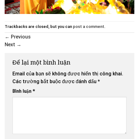
Trackbacks are closed, but you can
post a comment
.
←
Previous
Next
→
Để lại một bình luận
Email của bạn sẽ không được hiển thị công khai.
Các trường bắt buộc được đánh dấu
*
Bình luận
*