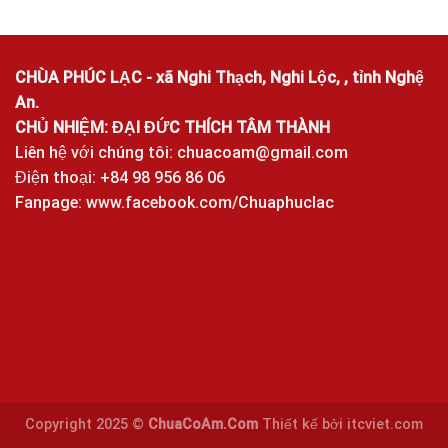
CHÙA PHÚC LẠC - xã Nghi Thạch, Nghi Lộc, , tỉnh Nghệ
An.
CHỦ NHIỆM: ĐẠI ĐỨC THÍCH TÂM THÀNH
Liên hệ với chúng tôi:
chuacoam@gmail.com
Điện thoại: +84 98 956 86 06
Fanpage:
www.facebook.com/Chuaphuclac
Copyright 2025 ©
ChuaCoAm.Com
Thiết kế bởi
itcviet.com