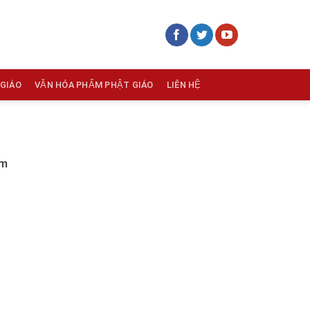
 GIÁO
VĂN HÓA PHẨM PHẬT GIÁO
LIÊN HỆ
Am