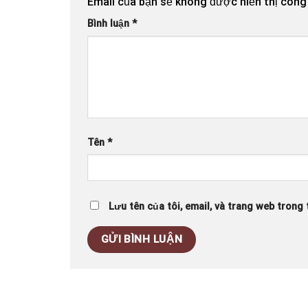
Email của bạn sẽ không được hiển thị công 
Bình luận
*
Tên
*
Lưu tên của tôi, email, và trang web trong t