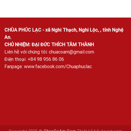
CHÙA PHÚC LẠC - xã Nghi Thạch, Nghi Lộc, , tỉnh Nghệ
An.
CHỦ NHIỆM: ĐẠI ĐỨC THÍCH TÂM THÀNH
Liên hệ với chúng tôi:
chuacoam@gmail.com
Điện thoại: +84 98 956 86 06
Fanpage:
www.facebook.com/Chuaphuclac