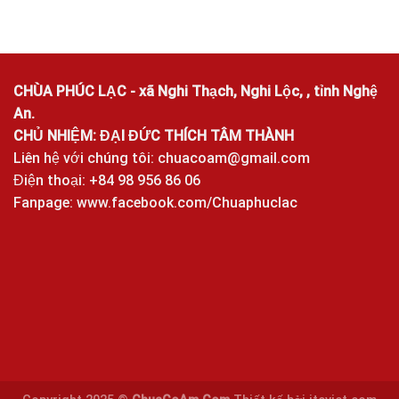
CHÙA PHÚC LẠC - xã Nghi Thạch, Nghi Lộc, , tỉnh Nghệ
An.
CHỦ NHIỆM: ĐẠI ĐỨC THÍCH TÂM THÀNH
Liên hệ với chúng tôi:
chuacoam@gmail.com
Điện thoại: +84 98 956 86 06
Fanpage:
www.facebook.com/Chuaphuclac