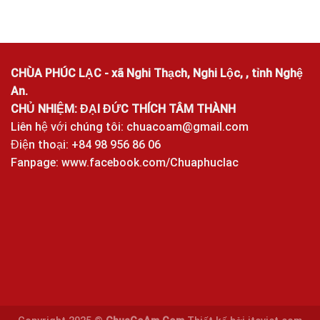
CHÙA PHÚC LẠC - xã Nghi Thạch, Nghi Lộc, , tỉnh Nghệ
An.
CHỦ NHIỆM: ĐẠI ĐỨC THÍCH TÂM THÀNH
Liên hệ với chúng tôi:
chuacoam@gmail.com
Điện thoại: +84 98 956 86 06
Fanpage:
www.facebook.com/Chuaphuclac