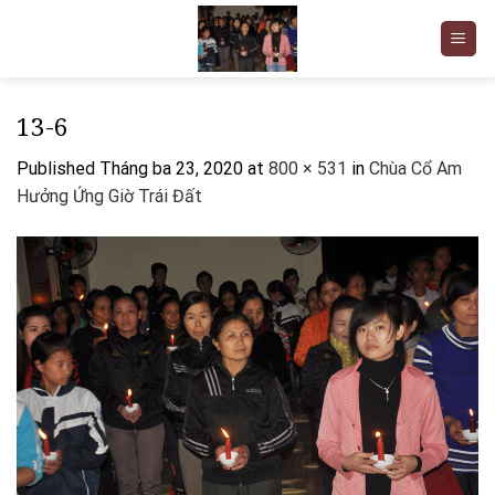
Skip
to
content
13-6
Published
Tháng ba 23, 2020
at
800 × 531
in
Chùa Cổ Am
Hưởng Ứng Giờ Trái Đất