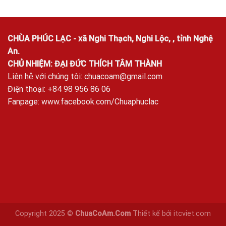
CHÙA PHÚC LẠC - xã Nghi Thạch, Nghi Lộc, , tỉnh Nghệ
An.
CHỦ NHIỆM: ĐẠI ĐỨC THÍCH TÂM THÀNH
Liên hệ với chúng tôi:
chuacoam@gmail.com
Điện thoại: +84 98 956 86 06
Fanpage:
www.facebook.com/Chuaphuclac
Copyright 2025 ©
ChuaCoAm.Com
Thiết kế bởi
itcviet.com